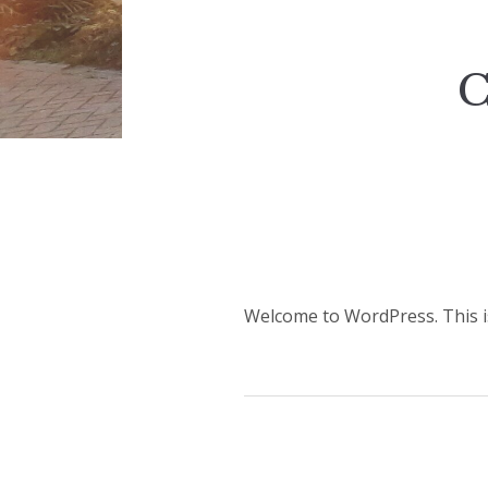
C
Welcome to WordPress. This is y